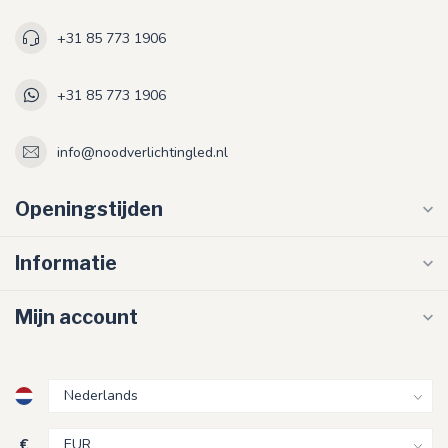
+31 85 773 1906
+31 85 773 1906
info@noodverlichtingled.nl
Openingstijden
Informatie
Mijn account
€