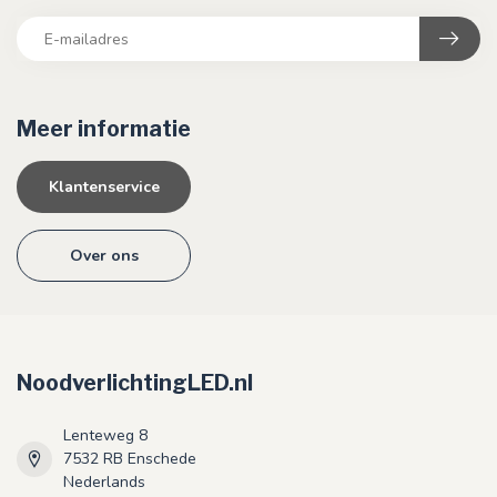
Meer informatie
Klantenservice
Over ons
NoodverlichtingLED.nl
Lenteweg 8
7532 RB Enschede
Nederlands