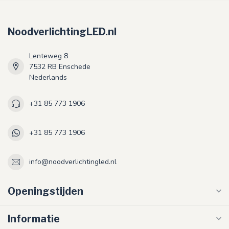
NoodverlichtingLED.nl
Lenteweg 8
7532 RB Enschede
Nederlands
+31 85 773 1906
+31 85 773 1906
info@noodverlichtingled.nl
Openingstijden
Informatie