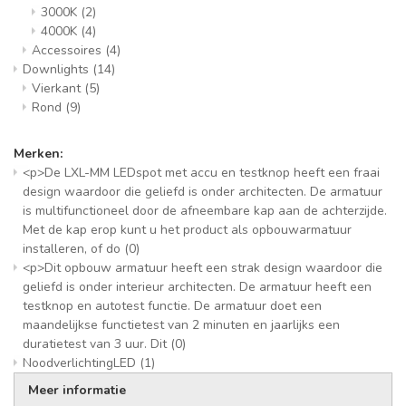
3000K
(2)
4000K
(4)
Accessoires
(4)
Downlights
(14)
Vierkant
(5)
Rond
(9)
Merken:
<p>De LXL-MM LEDspot met accu en testknop heeft een fraai
design waardoor die geliefd is onder architecten. De armatuur
is multifunctioneel door de afneembare kap aan de achterzijde.
Met de kap erop kunt u het product als opbouwarmatuur
installeren, of do
(0)
<p>Dit opbouw armatuur heeft een strak design waardoor die
geliefd is onder interieur architecten. De armatuur heeft een
testknop en autotest functie. De armatuur doet een
maandelijkse functietest van 2 minuten en jaarlijks een
duratietest van 3 uur. Dit
(0)
NoodverlichtingLED
(1)
Meer informatie