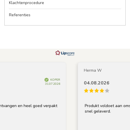
Klachtenprocedure
Referenties
Herma W
KOPER
04.08.2026
31.07.2026
vangen en heel goed verpakt
Produkt voldoet aan omschr
snel geleverd.