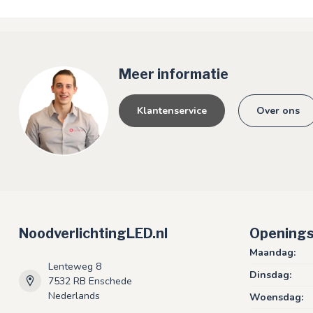
Meer informatie
Klantenservice
Over ons
NoodverlichtingLED.nl
Openings
Maandag:
Lenteweg 8
Dinsdag:
7532 RB Enschede
Nederlands
Woensdag: