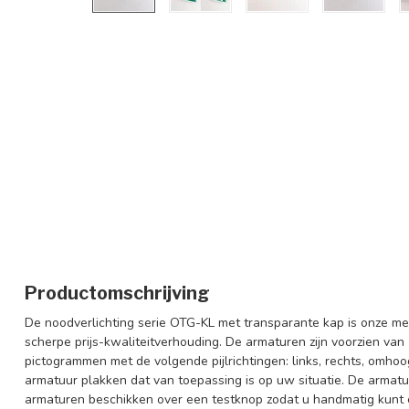
Productomschrijving
De noodverlichting serie OTG-KL met transparante kap is onze m
scherpe prijs-kwaliteitverhouding. De armaturen zijn voorzien van
pictogrammen met de volgende pijlrichtingen: links, rechts, omho
armatuur plakken dat van toepassing is op uw situatie. De armat
armaturen beschikken over een testknop zodat u handmatig kunt 