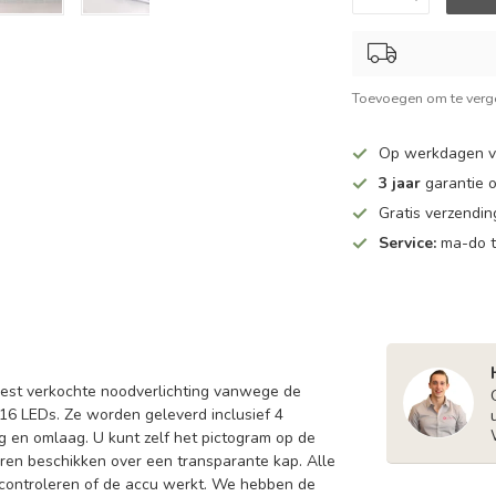
Toevoegen om te verge
Op werkdagen v
3 jaar
garantie 
Gratis verzendi
Service:
ma-do to
eest verkochte noodverlichting vanwege de
 16 LEDs. Ze worden geleverd inclusief 4
og en omlaag. U kunt zelf het pictogram op de
uren beschikken over een transparante kap. Alle
controleren of de accu werkt. We hebben de