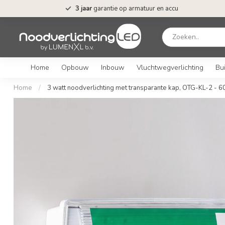
3 jaar
garantie op armatuur en accu
Home
Opbouw
Inbouw
Vluchtwegverlichting
Bui
Home
/
3 watt noodverlichting met transparante kap, OTG-KL-2 - 6