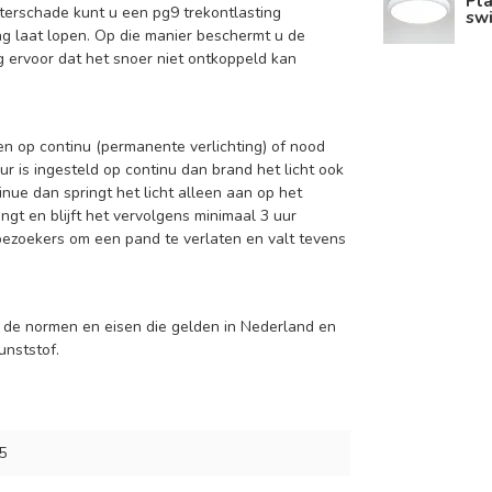
Pla
terschade kunt u een pg9 trekontlasting
swi
g laat lopen. Op die manier beschermt u de
 ervoor dat het snoer niet ontkoppeld kan
len op continu (permanente verlichting) of nood
ur is ingesteld op continu dan brand het licht ook
tinue dan springt het licht alleen aan op het
gt en blijft het vervolgens minimaal 3 uur
ezoekers om een pand te verlaten en valt tevens
 de normen en eisen die gelden in Nederland en
unststof.
5