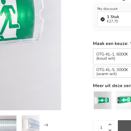
No discount
1 Stuk
€27,75
Maak een keuze:
OTG-KL-1, 6000K
(koud wit)
OTG-KL-5, 3000K
(warm wit)
Meer uit deze ser