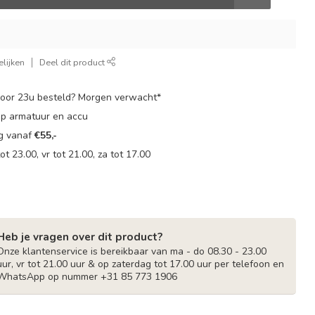
lijken
Deel dit product
oor 23u besteld? Morgen verwacht*
op armatuur en accu
ng vanaf
€55,-
t 23.00, vr tot 21.00, za tot 17.00
Heb je vragen over dit product?
Onze klantenservice is bereikbaar van ma - do 08.30 - 23.00
uur, vr tot 21.00 uur & op zaterdag tot 17.00 uur per telefoon en
WhatsApp op nummer +31 85 773 1906