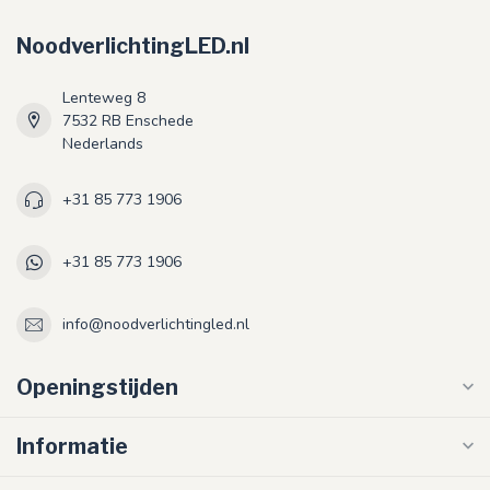
NoodverlichtingLED.nl
Lenteweg 8
7532 RB Enschede
Nederlands
+31 85 773 1906
+31 85 773 1906
info@noodverlichtingled.nl
Openingstijden
Informatie