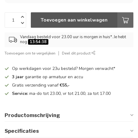
Toevoegen aan winkelwagen
Vandaag besteld voor 23.00 uur is morgen in huis*. Je hebt
nog
13:54:38
Toevoegen om te vergelijken
Deel dit product
Op werkdagen voor 23u besteld? Morgen verwacht*
3 jaar
garantie op armatuur en accu
Gratis verzending vanaf
€55,-
Service:
ma-do tot 23.00, vr tot 21.00, za tot 17.00
Productomschrijving
Specificaties