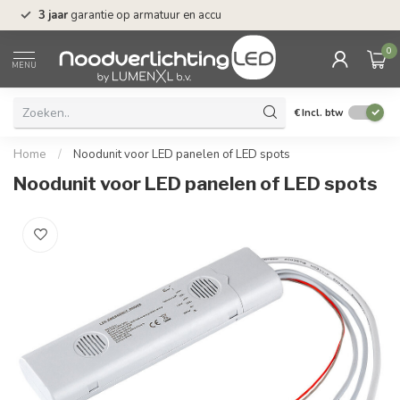
n
3 jaar
garantie op armatuur en accu
Gratis verzending 
0
MENU
€
Incl. btw
Home
/
Noodunit voor LED panelen of LED spots
Noodunit voor LED panelen of LED spots