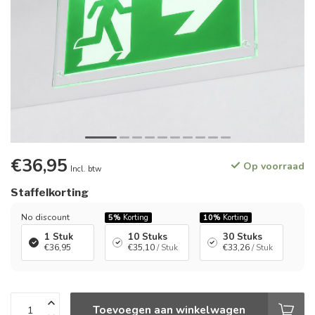
€36,95
Op voorraad
Incl. btw
Staffelkorting
No discount
5%
Korting
10%
Korting
1 Stuk
10 Stuks
30 Stuks
€36,95
€35,10
/ Stuk
€33,26
/ Stuk
Toevoegen aan winkelwagen