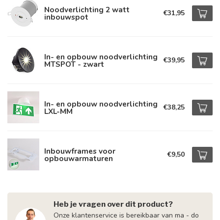
Noodverlichting 2 watt
€31,95
inbouwspot
In- en opbouw noodverlichting
€39,95
MTSPOT - zwart
In- en opbouw noodverlichting
€38,25
LXL-MM
Inbouwframes voor
€9,50
opbouwarmaturen
Heb je vragen over dit product?
Onze klantenservice is bereikbaar van ma - do