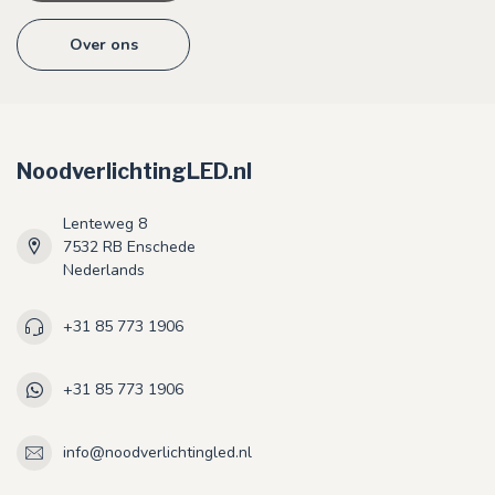
Over ons
NoodverlichtingLED.nl
Lenteweg 8
7532 RB Enschede
Nederlands
+31 85 773 1906
+31 85 773 1906
info@noodverlichtingled.nl