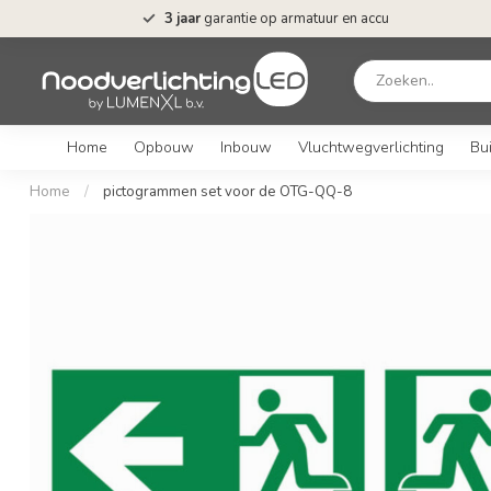
3 jaar
garantie op armatuur en accu
Home
Opbouw
Inbouw
Vluchtwegverlichting
Bui
Home
/
pictogrammen set voor de OTG-QQ-8