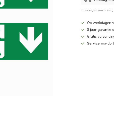
Toevoegen om te verge
Op werkdagen v
3 jaar
garantie 
Gratis verzendi
Service:
ma-do to