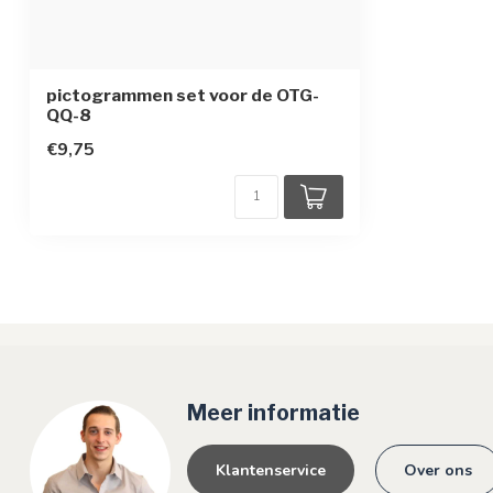
pictogrammen set voor de OTG-
QQ-8
€9,75
Meer informatie
Klantenservice
Over ons