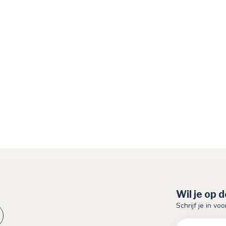
Wil je op 
Schrijf je in vo