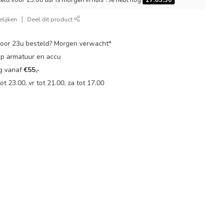
lijken
Deel dit product
oor 23u besteld? Morgen verwacht*
op armatuur en accu
ng vanaf
€55,-
t 23.00, vr tot 21.00, za tot 17.00