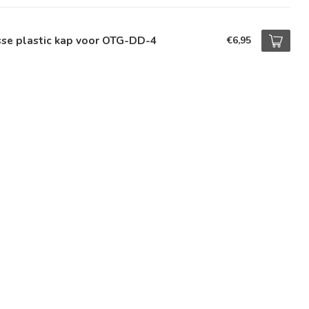
sse plastic kap voor OTG-DD-4
€6,95