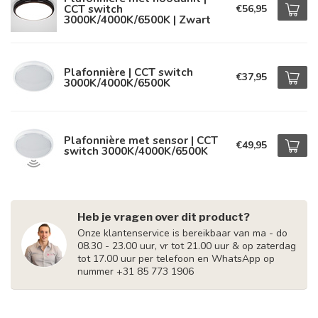
CCT switch
€56,95
3000K/4000K/6500K | Zwart
Plafonnière | CCT switch
€37,95
3000K/4000K/6500K
Plafonnière met sensor | CCT
€49,95
switch 3000K/4000K/6500K
Heb je vragen over dit product?
Onze klantenservice is bereikbaar van ma - do
08.30 - 23.00 uur, vr tot 21.00 uur & op zaterdag
tot 17.00 uur per telefoon en WhatsApp op
nummer +31 85 773 1906