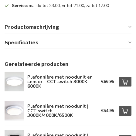
Service:
ma-do tot 23.00, vr tot 21.00, za tot 17.00
Productomschrijving
Specificaties
Gerelateerde producten
Plafonnière met noodunit en
sensor - CCT switch 3000K -
€66,95
6000K
Plafonnière met noodunit |
CCT switch
€54,95
3000K/4000K/6500K
Plafonnière met noodunit |