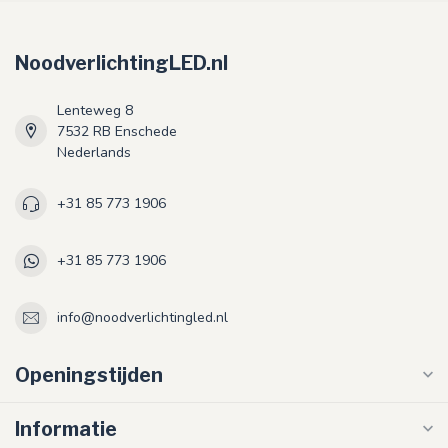
NoodverlichtingLED.nl
Lenteweg 8
7532 RB Enschede
Nederlands
+31 85 773 1906
+31 85 773 1906
info@noodverlichtingled.nl
Openingstijden
Informatie