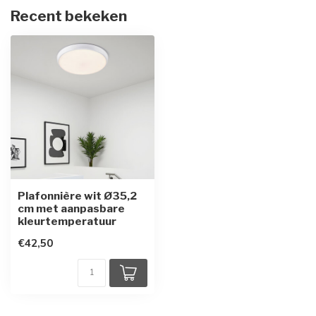
Recent bekeken
Plafonnière wit Ø35,2
cm met aanpasbare
kleurtemperatuur
€42,50