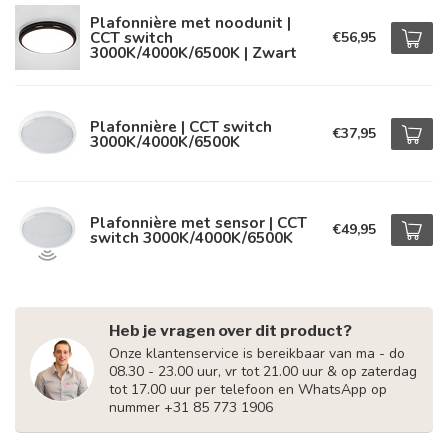
Plafonnière met noodunit |
CCT switch
€56,95
3000K/4000K/6500K | Zwart
Plafonnière | CCT switch
€37,95
3000K/4000K/6500K
Plafonnière met sensor | CCT
€49,95
switch 3000K/4000K/6500K
Heb je vragen over dit product?
Onze klantenservice is bereikbaar van ma - do
08.30 - 23.00 uur, vr tot 21.00 uur & op zaterdag
tot 17.00 uur per telefoon en WhatsApp op
nummer +31 85 773 1906