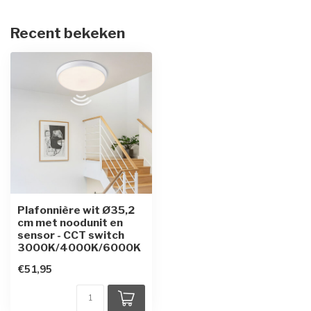
Recent bekeken
Plafonnière wit Ø35,2
cm met noodunit en
sensor - CCT switch
3000K/4000K/6000K
€51,95