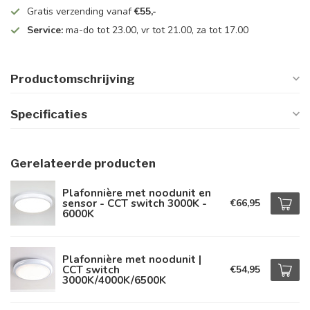
Gratis verzending vanaf
€55,-
Service:
ma-do tot 23.00, vr tot 21.00, za tot 17.00
Productomschrijving
Specificaties
Gerelateerde producten
Plafonnière met noodunit en
sensor - CCT switch 3000K -
€66,95
6000K
Plafonnière met noodunit |
CCT switch
€54,95
3000K/4000K/6500K