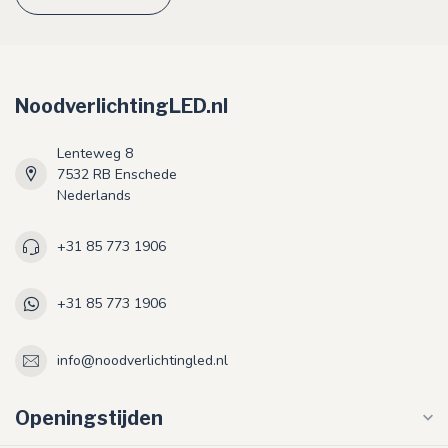
NoodverlichtingLED.nl
Lenteweg 8
7532 RB Enschede
Nederlands
+31 85 773 1906
+31 85 773 1906
info@noodverlichtingled.nl
Openingstijden