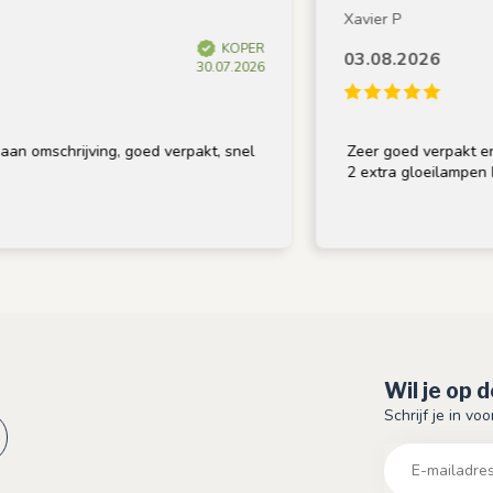
Xavier P
KOPER
03.08.2026
30.07.2026
n omschrijving, goed verpakt, snel
Zeer goed verpakt en op
2 extra gloeilampen bij
Wil je op 
Schrijf je in vo