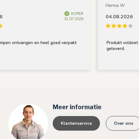
Herma W
KOPER
04.08.2026
31.07.2026
pen ontvangen en heel goed verpakt
Produkt voldoet aa
geleverd.
Meer informatie
Klantenservice
Over ons